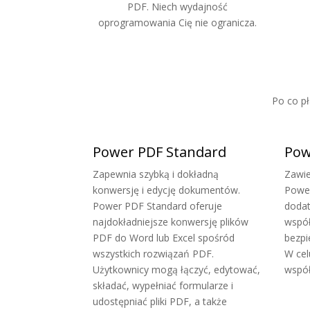
PDF. Niech wydajność
oprogramowania Cię nie ogranicza.
Po co p
Power PDF Standard
Pow
Zapewnia szybką i dokładną
Zawie
konwersję i edycję dokumentów.
Power
Power PDF Standard oferuje
dodat
najdokładniejsze konwersję plików
współ
PDF do Word lub Excel spośród
bezpi
wszystkich rozwiązań PDF.
W cel
Użytkownicy mogą łączyć, edytować,
wspó
składać, wypełniać formularze i
udostępniać pliki PDF, a także