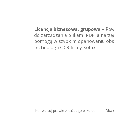
Licencja biznesowa, grupowa
– Pow
do zarządzania plikami PDF, a narzę
pomogą w szybkim opanowaniu obsłu
technologii OCR firmy Kofax.
Konwertuj prawie z każdego pliku do
Dba 