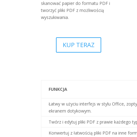
skanować papier do formatu PDF i
tworzyć pliki PDF z możliwością
wyszukiwania.
KUP TERAZ
FUNKCJA
Łatwy w użyciu interfejs w stylu Office, z
ekranem dotykowym.
Twórz i edytuj pliki PDF z prawie każdego 
Konwertuj z łatwością pliki PDF na inne form