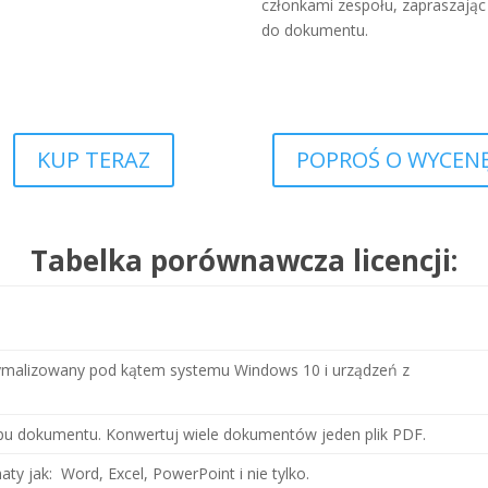
członkami zespołu, zapraszając 
do dokumentu.
KUP TERAZ
POPROŚ O WYCEN
Tabelka porównawcza licencji:
optymalizowany pod kątem systemu Windows 10 i urządzeń z
typu dokumentu. Konwertuj wiele dokumentów jeden plik PDF.
aty jak: Word, Excel, PowerPoint i nie tylko.