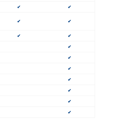
✔
✔
✔
✔
✔
✔
✔
✔
✔
✔
✔
✔
✔