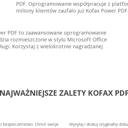
PDF. Oprogramowanie współpracuje z platfo
miliony klientów zaufało już Kofax Power PDF
er PDF to zaawansowane oprogramowanie
dzia rozmieszczone w stylu Microsoft Office
gi. Korzystaj z wielokrotnie nagradzanej
NAJWAŻNIEJSZE ZALETY KOFAX PD
o bezpieczeństwo. Chroń swoje
Wysyłaj i drukuj oryginalny do