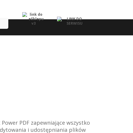
niaj w PDF
x Power PDF zapewniające wszystko
dytowania i udostępniania plików