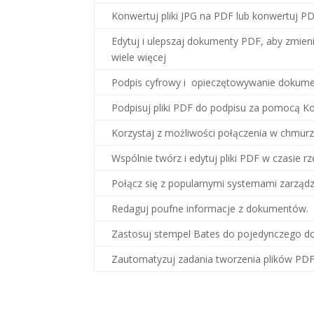
Konwertuj pliki JPG na PDF lub konwertuj PD
Edytuj i ulepszaj dokumenty PDF, aby zmien
wiele więcej
Podpis cyfrowy i opieczętowywanie doku
Podpisuj pliki PDF do podpisu za pomocą K
Korzystaj z możliwości połączenia w chmurz
Wspólnie twórz i edytuj pliki PDF w czasie r
Połącz się z popularnymi systemami zarząd
Redaguj poufne informacje z dokumentów.
Zastosuj stempel Bates do pojedynczego 
Zautomatyzuj zadania tworzenia plików PD