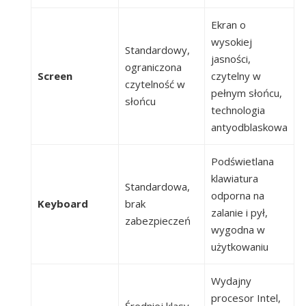
Ekran o
wysokiej
Standardowy,
jasności,
ograniczona
Screen
czytelny w
czytelność w
pełnym słońcu,
słońcu
technologia
antyodblaskowa
Podświetlana
klawiatura
Standardowa,
odporna na
Keyboard
brak
zalanie i pył,
zabezpieczeń
wygodna w
użytkowaniu
Wydajny
procesor Intel,