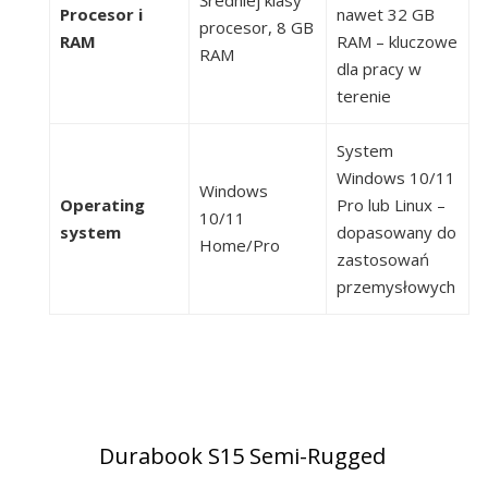
Średniej klasy
Procesor i
nawet 32 GB
procesor, 8 GB
RAM
RAM – kluczowe
RAM
dla pracy w
terenie
System
Windows 10/11
Windows
Operating
Pro lub Linux –
10/11
system
dopasowany do
Home/Pro
zastosowań
przemysłowych
Durabook S15 Semi-Rugged