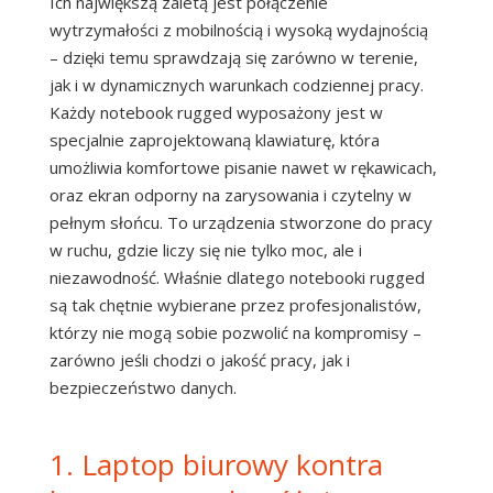
Ich największą zaletą jest połączenie
wytrzymałości z mobilnością i wysoką wydajnością
– dzięki temu sprawdzają się zarówno w terenie,
jak i w dynamicznych warunkach codziennej pracy.
Każdy notebook rugged wyposażony jest w
specjalnie zaprojektowaną klawiaturę, która
umożliwia komfortowe pisanie nawet w rękawicach,
oraz ekran odporny na zarysowania i czytelny w
pełnym słońcu. To urządzenia stworzone do pracy
w ruchu, gdzie liczy się nie tylko moc, ale i
niezawodność. Właśnie dlatego notebooki rugged
są tak chętnie wybierane przez profesjonalistów,
którzy nie mogą sobie pozwolić na kompromisy –
zarówno jeśli chodzi o jakość pracy, jak i
bezpieczeństwo danych.
1. Laptop biurowy kontra