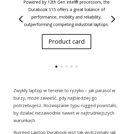
Powered by 12th Gen Intel® processors, the
Durabook S15 offers a great balance of
performance, mobility and reliability,
outperforming competing industrial laptops.
Product card
Zwykły laptop w terenie to ryzyko – jak parasol w
burzy, może zawieść, gdy najbardziej go
potrzebujesz. Rozwiązanie typu rugged powstało,
by działać niezawodnie nawet w najtrudniejszych
warunkach.
Rugged Laptop Durabook jest tak wytrzymały jak