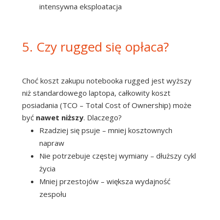
intensywna eksploatacja
5. Czy rugged się opłaca?
Choć koszt zakupu notebooka rugged jest wyższy
niż standardowego laptopa, całkowity koszt
posiadania (TCO – Total Cost of Ownership) może
być
nawet niższy
. Dlaczego?
Rzadziej się psuje – mniej kosztownych
napraw
Nie potrzebuje częstej wymiany – dłuższy cykl
życia
Mniej przestojów – większa wydajność
zespołu