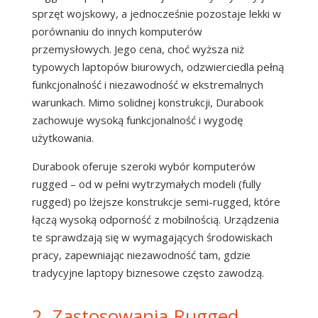
sprzęt wojskowy, a jednocześnie pozostaje lekki w
porównaniu do innych komputerów
przemysłowych. Jego cena, choć wyższa niż
typowych laptopów biurowych, odzwierciedla pełną
funkcjonalność i niezawodność w ekstremalnych
warunkach. Mimo solidnej konstrukcji, Durabook
zachowuje wysoką funkcjonalność i wygodę
użytkowania.
Durabook oferuje szeroki wybór komputerów
rugged – od w pełni wytrzymałych modeli (fully
rugged) po lżejsze konstrukcje semi-rugged, które
łączą wysoką odporność z mobilnością. Urządzenia
te sprawdzają się w wymagających środowiskach
pracy, zapewniając niezawodność tam, gdzie
tradycyjne laptopy biznesowe często zawodzą.
2. Zastosowania Rugged