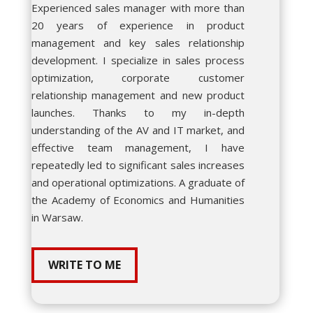
Experienced sales manager with more than
20 years of experience in product
management and key sales relationship
development. I specialize in sales process
optimization, corporate customer
relationship management and new product
launches. Thanks to my in-depth
understanding of the AV and IT market, and
effective team management, I have
repeatedly led to significant sales increases
and operational optimizations. A graduate of
the Academy of Economics and Humanities
in Warsaw.
WRITE TO ME