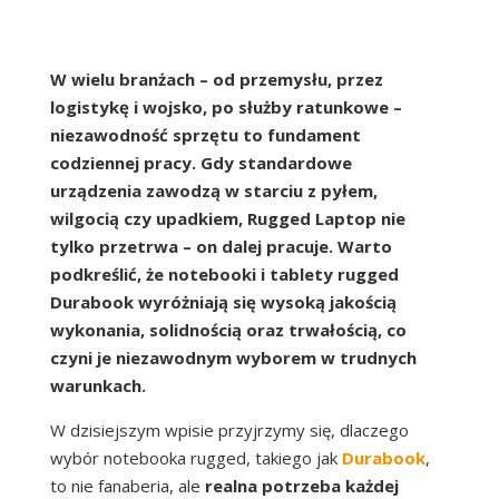
W wielu branżach – od przemysłu, przez
logistykę i wojsko, po służby ratunkowe –
niezawodność sprzętu to fundament
codziennej pracy. Gdy standardowe
urządzenia zawodzą w starciu z pyłem,
wilgocią czy upadkiem, Rugged Laptop nie
tylko przetrwa – on dalej pracuje. Warto
podkreślić, że notebooki i tablety rugged
Durabook wyróżniają się wysoką jakością
wykonania, solidnością oraz trwałością, co
czyni je niezawodnym wyborem w trudnych
warunkach.
W dzisiejszym wpisie przyjrzymy się, dlaczego
wybór notebooka rugged, takiego jak
Durabook
,
to nie fanaberia, ale
realna potrzeba każdej