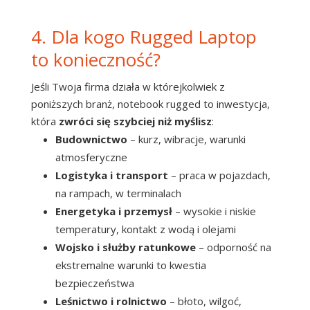
4. Dla kogo Rugged Laptop
to konieczność?
Jeśli Twoja firma działa w którejkolwiek z
poniższych branż, notebook rugged to inwestycja,
która
zwróci się szybciej niż myślisz
:
Budownictwo
– kurz, wibracje, warunki
atmosferyczne
Logistyka i transport
– praca w pojazdach,
na rampach, w terminalach
Energetyka i przemysł
– wysokie i niskie
temperatury, kontakt z wodą i olejami
Wojsko i służby ratunkowe
– odporność na
ekstremalne warunki to kwestia
bezpieczeństwa
Leśnictwo i rolnictwo
– błoto, wilgoć,