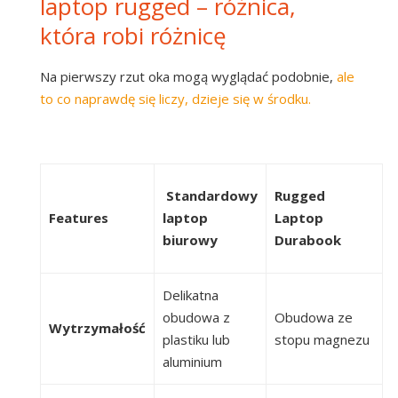
laptop rugged – różnica,
która robi różnicę
Na pierwszy rzut oka mogą wyglądać podobnie,
ale
to co naprawdę się liczy, dzieje się w środku.
Standardowy
Rugged
Features
laptop
Laptop
biurowy
Durabook
Delikatna
obudowa z
Obudowa ze
Wytrzymałość
plastiku lub
stopu magnezu
aluminium