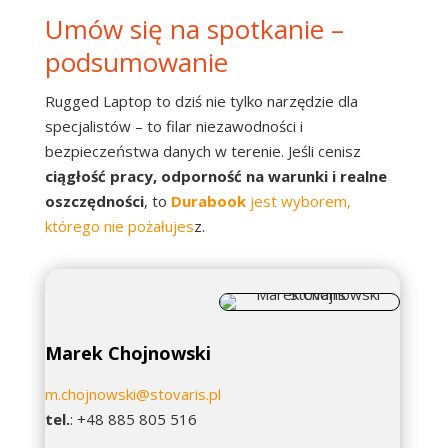
Umów się na spotkanie –
podsumowanie
Rugged Laptop to dziś nie tylko narzędzie dla
specjalistów – to filar niezawodności i
bezpieczeństwa danych w terenie. Jeśli cenisz
ciągłość pracy, odporność na warunki i realne
oszczędności
, to
Durabook
jest wyborem,
którego nie pożałujes
z.
Marek Chojnowski
m.chojnowski@stovaris.pl
tel.
: +48 885 805 516