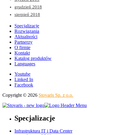
grudzień 2018
sierpień 2018
Specjalizacje
Rozwiązania
Aktualności
Partnerzy
O firmie
Kontakt
Katalog produktów
Languages
Youtube
Linked In
Facebook
Copyright © 2026
Stovaris Sp. z o.o.
Specjalizacje
Infrastruktura IT i Data Center