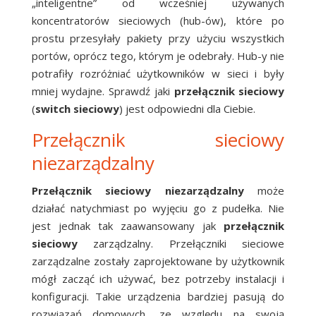
„inteligentne” od wcześniej używanych
koncentratorów sieciowych (hub-ów), które po
prostu przesyłały pakiety przy użyciu wszystkich
portów, oprócz tego, którym je odebrały. Hub-y nie
potrafiły rozróżniać użytkowników w sieci i były
mniej wydajne. Sprawdź jaki
przełącznik sieciowy
(
switch sieciowy
) jest odpowiedni dla Ciebie.
Przełącznik sieciowy
niezarządzalny
Przełącznik sieciowy niezarządzalny
może
działać natychmiast po wyjęciu go z pudełka. Nie
jest jednak tak zaawansowany jak
przełącznik
sieciowy
zarządzalny. Przełączniki sieciowe
zarządzalne zostały zaprojektowane by użytkownik
mógł zacząć ich używać, bez potrzeby instalacji i
konfiguracji. Takie urządzenia bardziej pasują do
rozwiązań domowych, ze względu na swoją