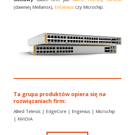
(dawniej Mellanox),
EnGenius
czy Microchip.
Ta grupa produktów opiera się na
rozwiązaniach firm:
Allied Telesis
|
EdgeCore
|
Engenius
|
Microchip
|
NVIDIA