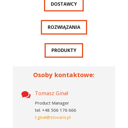
DOSTAWCY
ROZWIĄZANIA
PRODUKTY
Osoby kontaktowe:
Tomasz Ginał

Product Manager
tel. +48 506 176 666
t.ginal@stovaris.pl