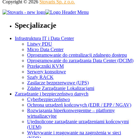
Copyright © 2026
Stovaris Sp. z o.o.
Specjalizacje
Infrastruktura IT i Data Center
Listwy PDU
Micro Data Center
Oprogramowanie do centralizacji zdalnego dostępu
Oprogramowanie do zarządzania Data Center (DCIM)
Przełączniki KVM
Serwery konsolowe
Szafy RACK
Zasilacze bezprzerwowe (UPS)
Zdalne Zarządzanie Lokalizacjami
Zarządzanie i bezpieczeństwo danych
Cyberbezpieczeństwo
Ochrona urządzeń końcowych (EDR / EPP / NGAV)
Rozwiązania hiperkonwergentne – platformy
wirtualizacyjne
Ujednolicone zarządzanie urządzeniami końcowymi
(UEM)
Wykrywanie i reagowanie na zagrożenia w sieci