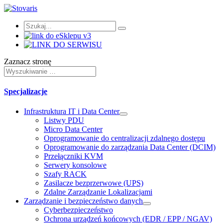
Zaznacz stronę
Specjalizacje
Infrastruktura IT i Data Center
Listwy PDU
Micro Data Center
Oprogramowanie do centralizacji zdalnego dostępu
Oprogramowanie do zarządzania Data Center (DCIM)
Przełączniki KVM
Serwery konsolowe
Szafy RACK
Zasilacze bezprzerwowe (UPS)
Zdalne Zarządzanie Lokalizacjami
Zarządzanie i bezpieczeństwo danych
Cyberbezpieczeństwo
Ochrona urządzeń końcowych (EDR / EPP / NGAV)