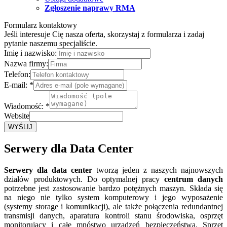
Zgłoszenie naprawy RMA
Formularz kontaktowy
Jeśli interesuje Cię nasza oferta, skorzystaj z formularza i zadaj
pytanie naszemu specjaliście.
Imię i nazwisko:
Nazwa firmy:
Telefon:
E-mail:
*
Wiadomość:
*
Website
WYŚLIJ
Serwery dla Data Center
Serwery dla data center
tworzą jeden z naszych najnowszych
działów produktowych. Do optymalnej pracy
centrum danych
potrzebne jest zastosowanie bardzo potężnych maszyn. Składa się
na niego nie tylko system komputerowy i jego wyposażenie
(systemy storage i komunikacji), ale także połączenia redundantnej
transmisji danych, aparatura kontroli stanu środowiska, osprzęt
monitorujący i całe mnóstwo urządzeń bezpieczeństwa. Sprzęt