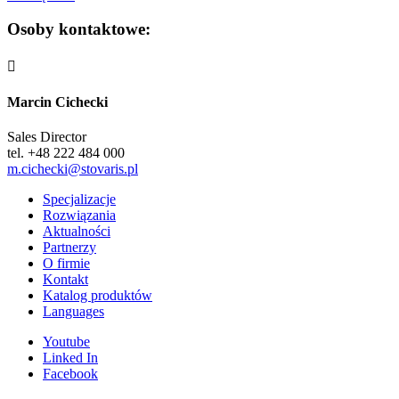
Osoby kontaktowe:

Marcin Cichecki
Sales Director
tel. +48 222 484 000
m.cichecki@stovaris.pl
Specjalizacje
Rozwiązania
Aktualności
Partnerzy
O firmie
Kontakt
Katalog produktów
Languages
Youtube
Linked In
Facebook