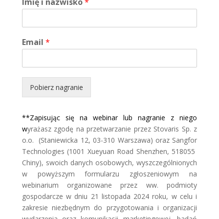
Imię i nazwisko
*
Email
*
Pobierz nagranie
**Zapisując się na webinar lub nagranie z niego
w
yrażasz zgodę na przetwarzanie przez Stovaris Sp. z
o.o. (Staniewicka 12, 03-310 Warszawa) oraz Sangfor
Technologies (1001 Xueyuan Road Shenzhen, 518055
Chiny), swoich danych osobowych, wyszczególnionych
w powyższym formularzu zgłoszeniowym na
webinarium organizowane przez ww. podmioty
gospodarcze w dniu 21 listopada 2024 roku, w celu i
zakresie niezbędnym do przygotowania i organizacji
wydarzenia oraz komunikacji marketingowej, badań