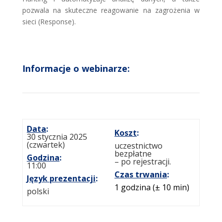
pozwala na skuteczne reagowanie na zagrożenia w
sieci (Response).
Informacje o webinarze:
Data
:
Koszt
:
30 stycznia 2025
(czwartek)
uczestnictwo
bezpłatne
Godzina
:
– po rejestracji.
11:00
Czas trwania
:
Język prezentacji
:
1 godzina (± 10 min)
polski