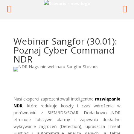
Webinar Sangfor (30.01):
Poznaj Cyber Command
NDR
Nasi eksperci zaprezentowali inteligentne
rozwiązanie
NDR
, które redukuje koszty i czas wdrożenia w
porównaniu z SIEM/IDS/SOAR. Dodatkowo NDR
eliminuje fałszywe alarmy i zapewnia dokładne
wykrywanie zagrożeń (Detection), upraszcza Threat
Hunting i automatyzuje analizę danych, a także