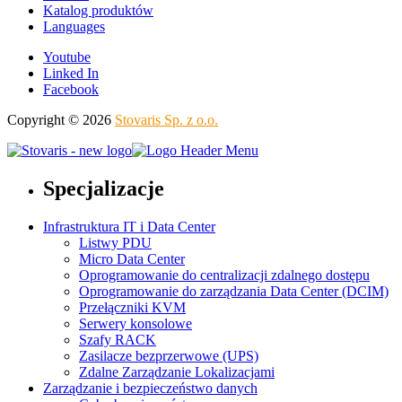
Katalog produktów
Languages
Youtube
Linked In
Facebook
Copyright © 2026
Stovaris Sp. z o.o.
Specjalizacje
Infrastruktura IT i Data Center
Listwy PDU
Micro Data Center
Oprogramowanie do centralizacji zdalnego dostępu
Oprogramowanie do zarządzania Data Center (DCIM)
Przełączniki KVM
Serwery konsolowe
Szafy RACK
Zasilacze bezprzerwowe (UPS)
Zdalne Zarządzanie Lokalizacjami
Zarządzanie i bezpieczeństwo danych