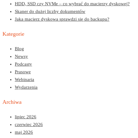
HDD, SSD czy NVMe – co wybrać do macierzy dyskowej?
Skaner do dużej liczby dokumentów
Jaka macierz dyskowa sprawdzi się do backupu?
Kategorie
Blog
Newsy
Podcasty
Prasowe
Webinaria
Wydarzenia
Archiwa
lipiec 2026
czerwiec 2026
maj 2026