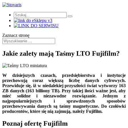
Zaznacz stronę
Jakie zalety mają Taśmy LTO Fujifilm?
W dzisiejszych czasach, przedsiębiorstwa i instytucje
przechowują coraz większą liczbę danych cyfrowych.
Przewiduje się, iż w niedalekiej przyszłości świat wytworzy 163
ZB danych (163 billiony TB). Przy takiej ilości ważne jest, aby
mieć solidne i niezawodne rozwiązanie. Jednym z
najpopularniejszych i sprawdzonych sposobów
przechowywania danych są taśmy magnetyczne. Do czołówki
producentów, które się nią zajmują, należy Fujifilm.
Poznaj ofertę Fujifilm