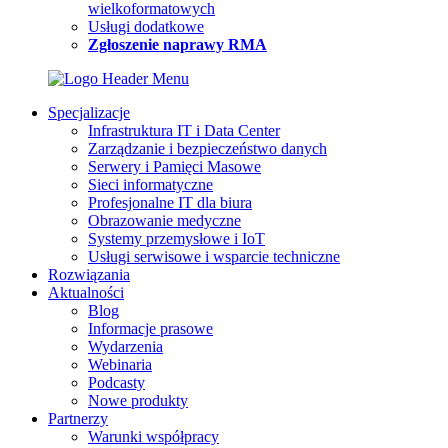
wielkoformatowych
Usługi dodatkowe
Zgłoszenie naprawy RMA
Specjalizacje
Infrastruktura IT i Data Center
Zarządzanie i bezpieczeństwo danych
Serwery i Pamięci Masowe
Sieci informatyczne
Profesjonalne IT dla biura
Obrazowanie medyczne
Systemy przemysłowe i IoT
Usługi serwisowe i wsparcie techniczne
Rozwiązania
Aktualności
Blog
Informacje prasowe
Wydarzenia
Webinaria
Podcasty
Nowe produkty
Partnerzy
Warunki współpracy