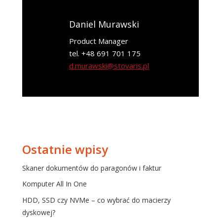
Daniel Murawski
Product Manager
tel. +48 691 701 175
d.murawski@stovaris.pl
Ostatnie wpisy
Skaner dokumentów do paragonów i faktur
Komputer All In One
HDD, SSD czy NVMe – co wybrać do macierzy
dyskowej?