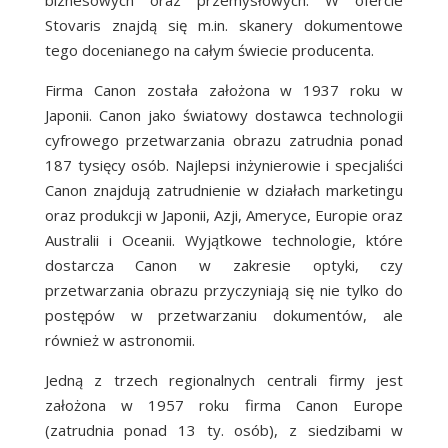
biznesowych oraz przemysłowych. W ofercie
Stovaris znajdą się m.in. skanery dokumentowe
tego docenianego na całym świecie producenta.
Firma Canon została założona w 1937 roku w
Japonii. Canon jako światowy dostawca technologii
cyfrowego przetwarzania obrazu zatrudnia ponad
187 tysięcy osób. Najlepsi inżynierowie i specjaliści
Canon znajdują zatrudnienie w działach marketingu
oraz produkcji w Japonii, Azji, Ameryce, Europie oraz
Australii i Oceanii. Wyjątkowe technologie, które
dostarcza Canon w zakresie optyki, czy
przetwarzania obrazu przyczyniają się nie tylko do
postępów w przetwarzaniu dokumentów, ale
również w astronomii.
Jedną z trzech regionalnych centrali firmy jest
założona w 1957 roku firma Canon Europe
(zatrudnia ponad 13 ty. osób), z siedzibami w