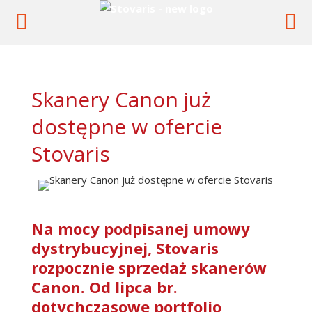
Skanery Canon już
dostępne w ofercie
Stovaris
Na mocy podpisanej umowy
dystrybucyjnej, Stovaris
rozpocznie sprzedaż skanerów
Canon. Od lipca br.
dotychczasowe portfolio