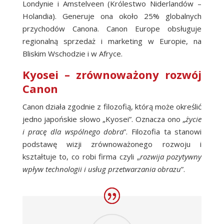
Londynie i Amstelveen (Królestwo Niderlandów –
Holandia). Generuje ona około 25% globalnych
przychodów Canona. Canon Europe obsługuje
regionalną sprzedaż i marketing w Europie, na
Bliskim Wschodzie i w Afryce.
Kyosei – zrównoważony rozwój
Canon
Canon działa zgodnie z filozofią, którą może określić
jedno japońskie słowo „Kyosei”. Oznacza ono „
życie
i pracę dla wspólnego dobra
”. Filozofia ta stanowi
podstawę wizji zrównoważonego rozwoju i
kształtuje to, co robi firma czyli „
rozwija pozytywny
wpływ technologii i usług przetwarzania obrazu
”.