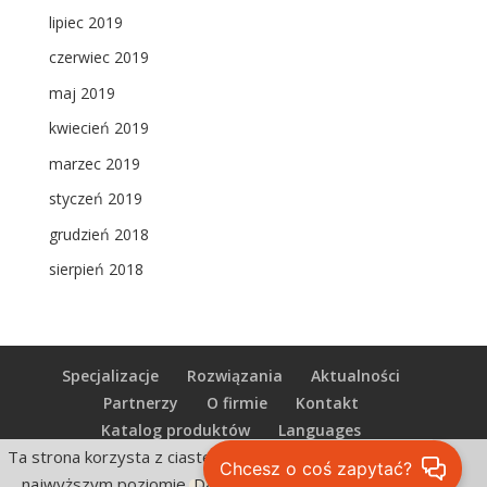
lipiec 2019
czerwiec 2019
maj 2019
kwiecień 2019
marzec 2019
styczeń 2019
grudzień 2018
sierpień 2018
Specjalizacje
Rozwiązania
Aktualności
Partnerzy
O firmie
Kontakt
Katalog produktów
Languages
Ta strona korzysta z ciasteczek aby świadczyć usługi na
Chcesz o coś zapytać?
najwyższym poziomie. Dalsze korzystanie ze strony