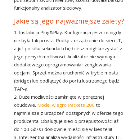
potrzebom swoich klientów, skonstruowała bardzo
funkcjonalny analizator sieciowy.
Jakie są jego najważniejsze zalety?
Instalacja Plug&Play. Konfiguracja jeszcze nigdy
nie była tak prosta. Podłącz urządzenie do sieci IT,
a już po kilku sekundach będziesz mógł korzystać z
jego pełnych możliwości. Analizator nie wymaga
dodatkowego oprogramowania i żonglowania
opcjami. Sprzęt można uruchomić w trybie mostu
(bridge) lub podłączyć do portu lustrzanego bądź
TAP-a.
Duże możliwości zamknięte w poręcznej
obudowie.
Model Allegro Packets 200
to
najmniejsze z urządzeń dostępnych w ofercie tego
producenta. Obsługuje sieci o przepustowości aż
do 100 Gb/s i dosłownie mieści się w kieszeni!
Inteligentna analiza wydajności infrastruktury IT.