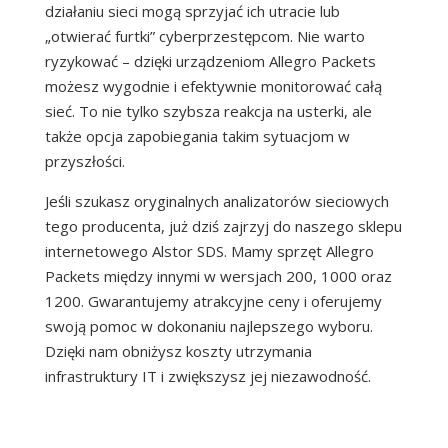
działaniu sieci mogą sprzyjać ich utracie lub
„otwierać furtki” cyberprzestępcom. Nie warto
ryzykować – dzięki urządzeniom Allegro Packets
możesz wygodnie i efektywnie monitorować całą
sieć. To nie tylko szybsza reakcja na usterki, ale
także opcja zapobiegania takim sytuacjom w
przyszłości.
Jeśli szukasz oryginalnych analizatorów sieciowych
tego producenta, już dziś zajrzyj do naszego sklepu
internetowego Alstor SDS. Mamy sprzęt Allegro
Packets między innymi w wersjach 200, 1000 oraz
1200. Gwarantujemy atrakcyjne ceny i oferujemy
swoją pomoc w dokonaniu najlepszego wyboru.
Dzięki nam obniżysz koszty utrzymania
infrastruktury IT i zwiększysz jej niezawodność.