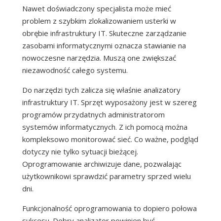
Nawet doświadczony specjalista może mieć
problem z szybkim zlokalizowaniem usterki w
obrębie infrastruktury IT. Skuteczne zarządzanie
zasobami informatycznymi oznacza stawianie na
nowoczesne narzędzia. Muszą one zwiększać
niezawodność całego systemu.
Do narzędzi tych zalicza się właśnie analizatory
infrastruktury IT. Sprzęt wyposażony jest w szereg
programów przydatnych administratorom
systemów informatycznych. Z ich pomocą można
kompleksowo monitorować sieć. Co ważne, podgląd
dotyczy nie tylko sytuacji bieżącej.
Oprogramowanie archiwizuje dane, pozwalając
użytkownikowi sprawdzić parametry sprzed wielu
dni.
Funkcjonalność oprogramowania to dopiero połowa
sukcesu. Dobry analizator powinien być