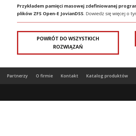
Przykładem pamięci masowej zdefiniowanej program
plików ZFS Open-E JovianDSS
. Dowiedz się więcej o ty
POWRÓT DO WSZYSTKICH
ROZWIĄZAŃ
Partnerzy
O firmie
Kontakt
Katalog produktów