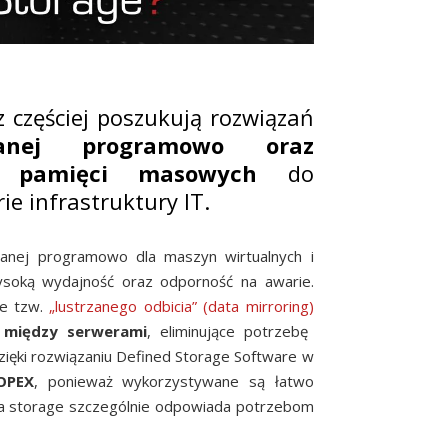
 częściej poszukują rozwiązań
wanej programowo oraz
ń pamięci masowych
do
e infrastruktury IT.
anej programowo dla maszyn wirtualnych i
ysoką wydajność oraz odporność na awarie.
ie tzw.
„lustrzanego odbicia” (data mirroring)
 między serwerami
, eliminujące potrzebę
zięki rozwiązaniu Defined Storage Software w
OPEX
, ponieważ wykorzystywane są łatwo
a storage szczególnie odpowiada potrzebom