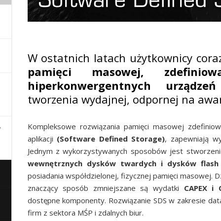
W ostatnich latach użytkownicy coraz
pamięci masowej, zdefinio
hiperkonwergentnych urządze
tworzenia wydajnej, odpornej na awari
i
Kompleksowe rozwiązania pamięci masowej zdefiniow
y
aplikacji
(Software Defined Storage)
, zapewniają w
Jednym z wykorzystywanych sposobów jest stworzen
wewnętrznych dysków twardych i dysków flash
posiadania współdzielonej, fizycznej pamięci masowej. D
znaczący sposób zmniejszane są wydatki
CAPEX i 
dostępne komponenty. Rozwiązanie SDS w zakresie dat
firm z sektora MŚP i zdalnych biur.