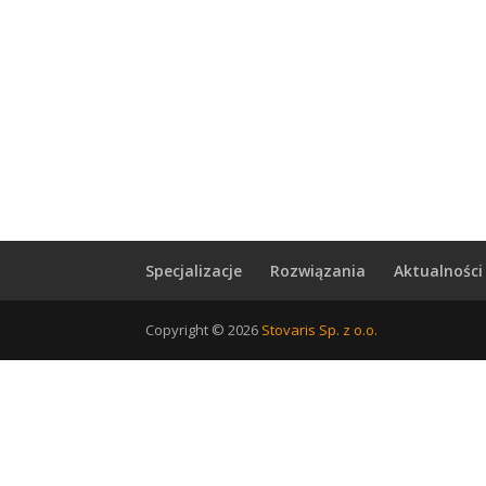
Specjalizacje
Rozwiązania
Aktualności
Copyright © 2026
Stovaris Sp. z o.o.