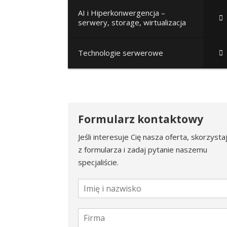
AI i Hiperkonwergencja –
serwery, storage, wirtualizacja
Technologie serwerowe
Formularz kontaktowy
Jeśli interesuje Cię nasza oferta, skorzysta
z formularza i zadaj pytanie naszemu
specjaliście.