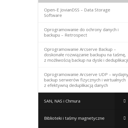
Open-E JovianDSS – Data Storage
Software
Oprogramowanie do ochrony danych i
backupu – Retrospect
Oprogramowanie Arcserve Backup –
doskonałe rozwiązanie backupu na taśmę,
z możliwością backup na dyski i deduplikacj
Oprogramowanie Arcserve UDP – wydajn
backup serwerów fizycznych i wirtualnych
z efektywną deduplikacją danych
SAN, NAS i Chmura
Biblioteki i taśmy magnetyczne