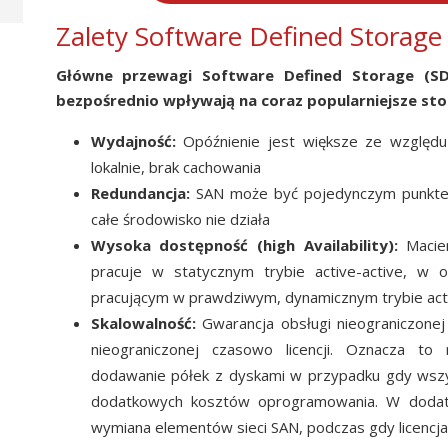
Zalety Software Defined Storage
Główne przewagi Software Defined Storage (SDS
bezpośrednio wpływają na coraz popularniejsze sto
Wydajność:
Opóźnienie jest większe ze względu
lokalnie, brak cachowania
Redundancja:
SAN może być pojedynczym punktem a
całe środowisko nie działa
Wysoka dostępność (high Availability):
Macier
pracuje w statycznym trybie active-active, w 
pracującym w prawdziwym, dynamicznym trybie acti
Skalowalność:
Gwarancja obsługi nieograniczonej
nieograniczonej czasowo licencji. Oznacza to 
dodawanie półek z dyskami w przypadku gdy wszys
dodatkowych kosztów oprogramowania. W dodatk
wymiana elementów sieci SAN, podczas gdy licencj