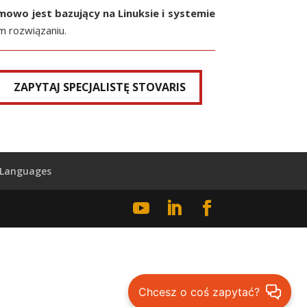
owo jest bazujący na Linuksie i systemie
m rozwiązaniu.
ZAPYTAJ SPECJALISTĘ STOVARIS
Languages
Chcesz o coś zapytać?